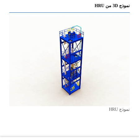
نموذج 3D من HRU
نموذج HRU