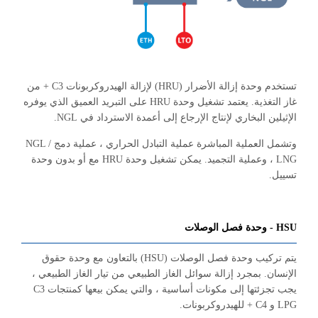
تستخدم وحدة إزالة الأضرار (HRU) لإزالة الهيدروكربونات C3 + من
غاز التغذية. يعتمد تشغيل وحدة HRU على التبريد العميق الذي يوفره
الإثيلين البخاري لإنتاج الإرجاع إلى أعمدة الاسترداد في NGL.
وتشمل العملية المباشرة عملية التبادل الحراري ، عملية دمج NGL /
LNG ، وعملية التجميد. يمكن تشغيل وحدة HRU مع أو بدون وحدة
تسييل.
HSU - وحدة فصل الوصلات
يتم تركيب وحدة فصل الوصلات (HSU) بالتعاون مع وحدة حقوق
الإنسان. بمجرد إزالة سوائل الغاز الطبيعي من تيار الغاز الطبيعي ،
يجب تجزئتها إلى مكونات أساسية ، والتي يمكن بيعها كمنتجات C3
LPG و C4 + للهيدروكربونات.