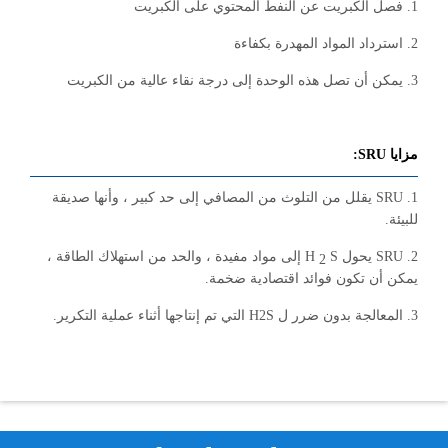
1. فصل الكبريت عن النفط المحتوي على الكبريت
2. استرداد المواد المهدرة بكفاءة
3. يمكن أن تصل هذه الوحدة إلى درجة نقاء عالية من الكبريت
مزايا SRU:
1. SRU يقلل من التلوث من المصافي إلى حد كبير ، وأنها صديقة
للبيئة.
2. SRU يحول H
S إلى مواد مفيدة ، والحد من استهلاك الطاقة ،
2
يمكن أن تكون فوائد اقتصادية ضخمة.
3. المعالجة بدون ضرر ل H2S التي تم إنتاجها أثناء عملية التكرير.