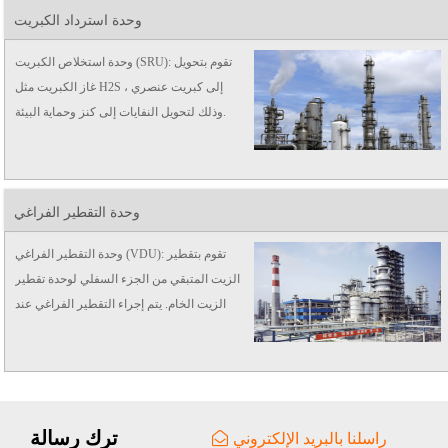
وحدة استرداد الكبريت
وحدة استخلاص الكبريت (SRU): تقوم بتحويل
غاز الكبريت مثل H2S إلى كبريت عنصري ،
وذلك لتحويل النفايات إلى كنز وحماية البيئة.
وحدة التقطير الفراغي
وحدة التقطير الفراغي (VDU): تقوم بتقطير
الزيت المتبقي من الجزء السفلي لوحدة تقطير
الزيت الخام. يتم إجراء التقطير الفراغي عند
الضغط تحت الضغط الجوي.
ترك رسالة
راسلنا بالبريد الإلكتروني