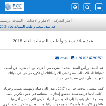
أخبار الشركة
الأخبار و الأحداث
الصفحة الرئيسية
عيد ميلاد سعيد وأطيب التمنيات لعام 2018
عيد ميلاد سعيد وأطيب التمنيات لعام 2018
email
+ 86-022-87890750
عيد الميلاد ورأس السنة الجديدة يقترب مرة أخرى. نود أن نعرب عن أطيب
تمنياتنا للعطلات القادمة ونتمنى لك ولعائلتك أن تكون مزدهرا في حياتك
المهنية ، وأن تكون سعيدا في حياتك.
كيف ينقضي الوقت. في عام 2017 ، نقدر لك دعمك وتفهمك. بسبب وجودك
، كانت لدينا فرصة ثمينة لتحقيق إنجازات استثنائية في حقول تكرير النفط
ومعالجة الغاز وتوجهنا إلى العديد من أجزاء الأرض التي تشمل أفريقيا
والشرق الأوسط وأمريكا الجنوبية وأستراليا. هنا ، نود أن نشكرك مرة أخرى