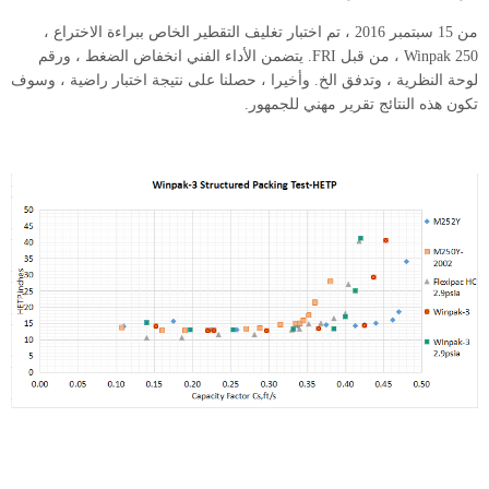
من 15 سبتمبر 2016 ، تم اختبار تغليف التقطير الخاص ببراءة الاختراع ،
Winpak 250 ، من قبل FRI. يتضمن الأداء الفني انخفاض الضغط ، ورقم
لوحة النظرية ، وتدفق الخ. وأخيرا ، حصلنا على نتيجة اختبار راضية ، وسوف
تكون هذه النتائج تقرير مهني للجمهور.