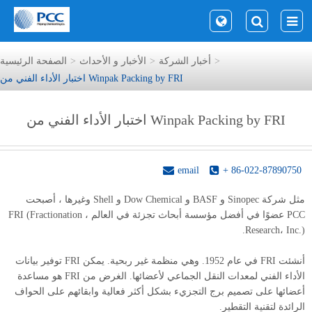
أخبار الشركة
الأخبار و الأحداث
الصفحة الرئيسية
اختبار الأداء الفني من Winpak Packing by FRI
اختبار الأداء الفني من Winpak Packing by FRI
email
+ 86-022-87890750
مثل شركة Sinopec و BASF و Dow Chemical و Shell وغيرها ، أصبحت
PCC عضوًا في أفضل مؤسسة أبحاث تجزئة في العالم ، FRI (Fractionation
Research، Inc.).
أنشئت FRI في عام 1952. وهي منظمة غير ربحية. يمكن FRI توفير بيانات
الأداء الفني لمعدات النقل الجماعي لأعضائها. الغرض من FRI هو مساعدة
أعضائها على تصميم برج التجزيء بشكل أكثر فعالية وابقائهم على الحواف
الرائدة لتقنية التقطير.