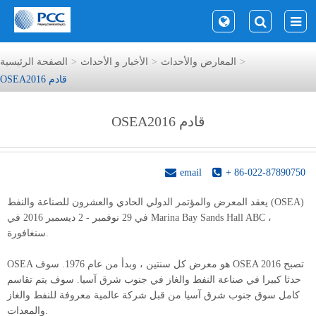
المعارض والأحداث
الأخبار و الأحداث
الصفحة الرئيسية
OSEA2016 قادم
OSEA2016 قادم
email
+ 86-022-87890750
يعقد المعرض والمؤتمر الدولي الحادي والعشرون للصناعة والنفط (OSEA)
في 29 نوفمبر - 2 ديسمبر 2016 في Marina Bay Sands Hall ABC ، ​​
سنغافورة.
OSEA هو معرض كل سنتين ، وبدأ من عام 1976. سوف OSEA 2016 تصبح
حدثا كبيرا في صناعة النفط والغاز في جنوب شرق آسيا. سوف يتم تقاسم
كامل سوق جنوب شرق آسيا من قبل شركة عالمية معروفة للنفط والغاز
والمعدات.