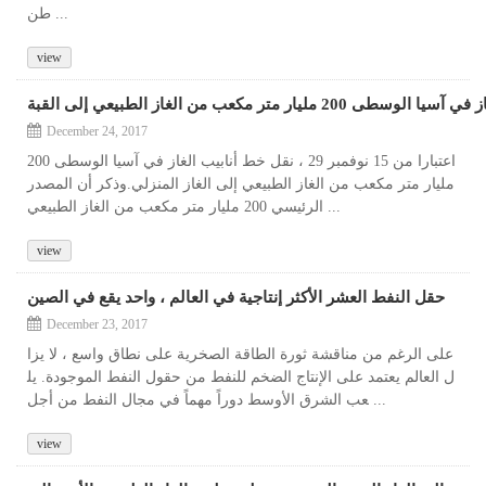
طن ...
view
200 مليار متر مكعب من الغاز الطبيعي إلى القبة
December 24, 2017
اعتبارا من 15 نوفمبر 29 ، نقل خط أنابيب الغاز في آسيا الوسطى 200
مليار متر مكعب من الغاز الطبيعي إلى الغاز المنزلي.وذكر أن المصدر
الرئيسي 200 مليار متر مكعب من الغاز الطبيعي ...
view
حقل النفط العشر الأكثر إنتاجية في العالم ، واحد يقع في الصين
December 23, 2017
على الرغم من مناقشة ثورة الطاقة الصخرية على نطاق واسع ، لا يزا
ل العالم يعتمد على الإنتاج الضخم للنفط من حقول النفط الموجودة. يل
عب الشرق الأوسط دوراً مهماً في مجال النفط من أجل ...
view