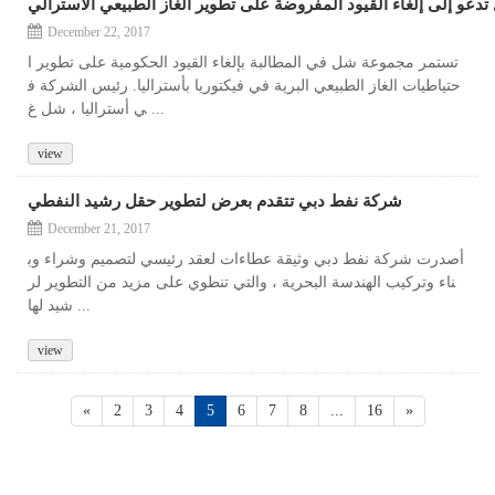
دعو إلى إلغاء القيود المفروضة على تطوير الغاز الطبيعي الأسترالي
December 22, 2017
تستمر مجموعة شل في المطالبة بإلغاء القيود الحكومية على تطوير ا
حتياطيات الغاز الطبيعي البرية في فيكتوريا بأستراليا. رئيس الشركة ف
ي أستراليا ، شل غ ...
view
شركة نفط دبي تتقدم بعرض لتطوير حقل رشيد النفطي
December 21, 2017
أصدرت شركة نفط دبي وثيقة عطاءات لعقد رئيسي لتصميم وشراء وب
ناء وتركيب الهندسة البحرية ، والتي تنطوي على مزيد من التطوير لر
شيد لها ...
view
«
2
3
4
5
6
7
8
...
16
»