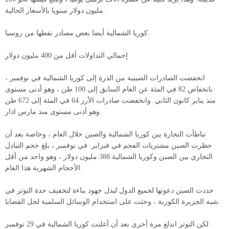
مليون دولار سنويا بالأسعار الحالية.
كوريا الشمالية أيضا بعض مصادر نفطها من روسيا.
إجمالي التداولات أقل من 400 مليون دولار
انخفضت الصادرات الصينية من الذرة إلى كوريا الشمالية في نوفمبر ،
بانخفاض 82 في المئة عن العام السابق إلى 100 طن ، وهو أدنى مستوى
منذ يناير كانون الثاني. وانخفضت صادرات الأرز 64 في المئة إلى 672 طن
وهو أدنى مستوى منذ مارس اذار.
تباطأت التجارة بين كوريا الشمالية والصين خلال العام ، وخاصة بعد أن
حظرت الصين مشتريات الفحم في فبراير. في نوفمبر ، بلغ حجم التبادل
التجاري بين الصين وكوريا الشمالية 388 مليون دولار ، وهو واحد من أقل
الأحجام الشهرية هذا العام.
جددت الصين دعوتها لجميع الدول لبذل جهود بناءة لتخفيف حدة التوتر في
شبه الجزيرة الكورية ، وحثت على استخدام الوسائل السلمية لحل القضايا.
لكن التوتر اندلع مرة أخرى بعد أن أعلنت كوريا الشمالية في 29 نوفمبر