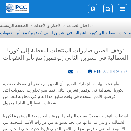
اخبار الصناعة
الأخبار و الأحداث
الصفحة الرئيسية
تجات النفطية إلى كوريا الشمالية في تشرين الثاني (نوفمبر) مع تأثر العقوبات
توقف الصين صادرات المنتجات النفطية إلى كوريا
الشمالية في تشرين الثاني (نوفمبر) مع تأثر العقوبات
email
+ 86-022-87890750
وأوضحت بيانات الجمارك الصينية أن الصين لم تصدر أي منتجات نفطية
لكوريا الشمالية في نوفمبر تشرين الثاني فيما يبدو تجاوزت العقوبات التي
فرضتها الأمم المتحدة في وقت سابق هذا العام في محاولة للحد من
شحنات النفط إلى البلد المعزول.
اشتعلت التوترات مجددًا بسبب البرامج النووية والصاروخية المستمرة لكوريا
الشمالية ، والتي تم اتباعها في تحد لسنوات من قرارات الأمم المتحدة. في
الأسبوع الماضي ، فرض مجلس الأمن الدولي قيودا جديدة على التجارة مع